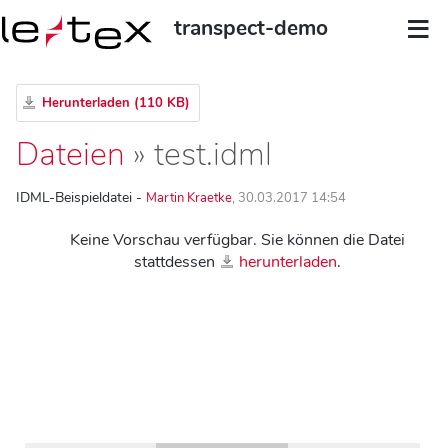
transpect-demo
Herunterladen (110 KB)
Dateien
» test.idml
IDML-Beispieldatei -
Martin Kraetke
, 30.03.2017 14:54
Keine Vorschau verfügbar. Sie können die Datei
stattdessen
herunterladen
.