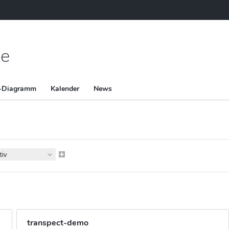
ne
t-Diagramm
Kalender
News
transpect-demo