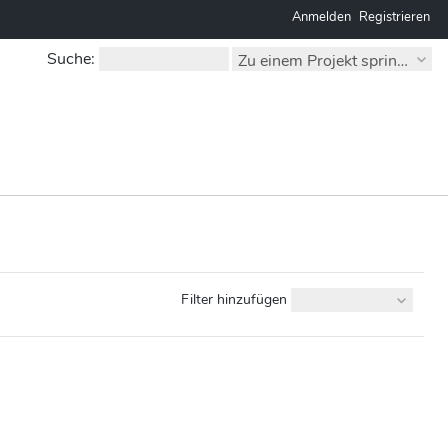
Anmelden
Registrieren
Suche
:
Zu einem Projekt springen...
Filter hinzufügen