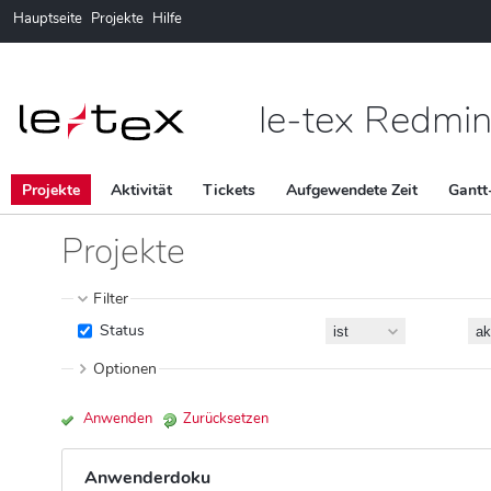
Hauptseite
Projekte
Hilfe
le-tex Redmi
Projekte
Aktivität
Tickets
Aufgewendete Zeit
Gant
Projekte
Filter
Status
Optionen
Anwenden
Zurücksetzen
Anwenderdoku