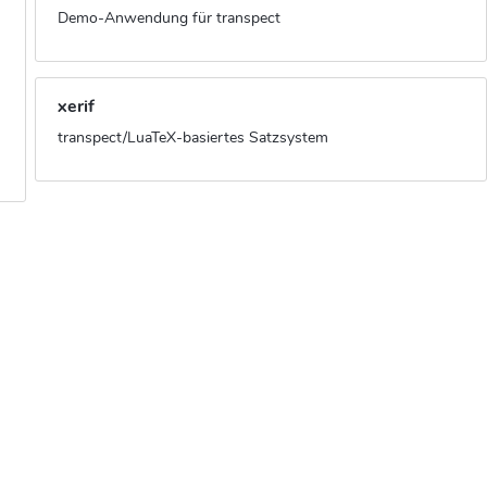
Demo-Anwendung für transpect
xerif
transpect/LuaTeX-basiertes Satzsystem