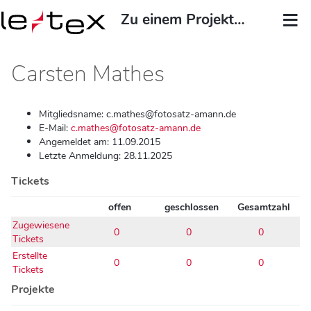
Zu einem Projekt springen...
Carsten Mathes
Mitgliedsname: c.mathes@fotosatz-amann.de
E-Mail:
c.mathes@fotosatz-amann.de
Angemeldet am: 11.09.2015
Letzte Anmeldung: 28.11.2025
Tickets
offen
geschlossen
Gesamtzahl
Zugewiesene
0
0
0
Tickets
Erstellte
0
0
0
Tickets
Projekte