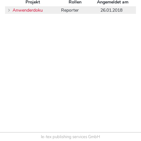
Projekt
Rollen
Angemeldet am
Anwenderdoku
Reporter
26.01.2018
le-tex publishing services GmbH