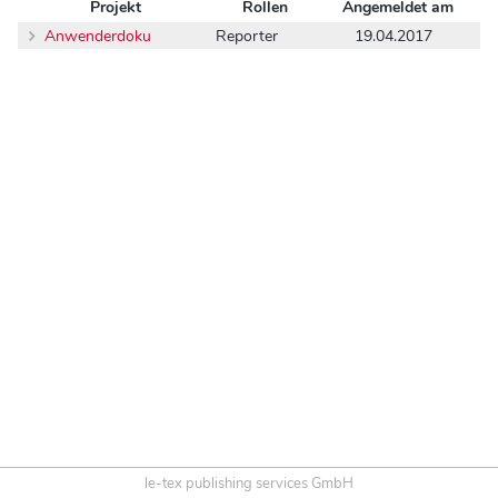
Projekt
Rollen
Angemeldet am
Anwenderdoku
Reporter
19.04.2017
le-tex publishing services GmbH