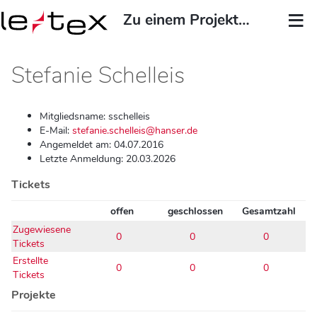
Zu einem Projekt springen...
Stefanie Schelleis
Mitgliedsname: sschelleis
E-Mail:
stefanie.schelleis@hanser.de
Angemeldet am: 04.07.2016
Letzte Anmeldung: 20.03.2026
Tickets
offen
geschlossen
Gesamtzahl
Zugewiesene
0
0
0
Tickets
Erstellte
0
0
0
Tickets
Projekte