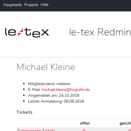
Hauptseite
Projekte
Hilfe
le-tex Redmi
Michael Kleine
Mitgliedsname: mkleine
E-Mail:
michael.kleine@hogrefe.de
Angemeldet am: 24.10.2018
Letzte Anmeldung: 06.08.2026
Tickets
offen
gesch
Zugewiesene Tickets
0
0