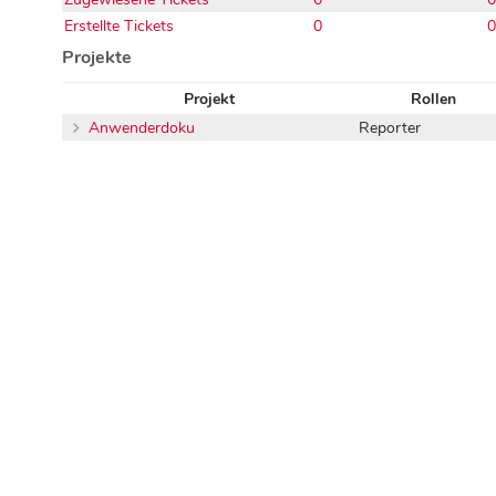
Erstellte Tickets
0
0
Projekte
Projekt
Rollen
Anwenderdoku
Reporter