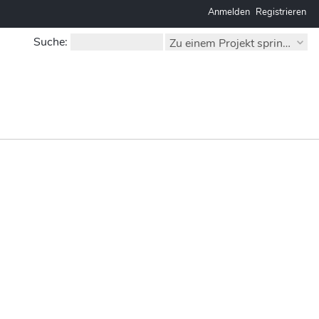
Anmelden
Registrieren
Suche
:
Zu einem Projekt springen...