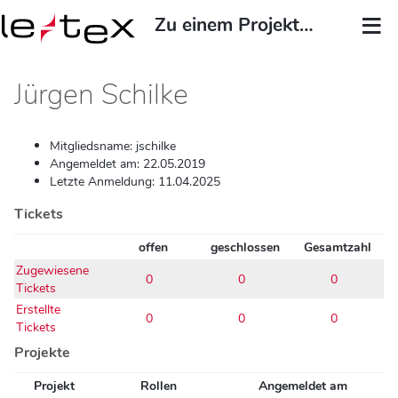
Zu einem Projekt springen...
Jürgen Schilke
Mitgliedsname: jschilke
Angemeldet am: 22.05.2019
Letzte Anmeldung: 11.04.2025
Tickets
offen
geschlossen
Gesamtzahl
Zugewiesene
0
0
0
Tickets
Erstellte
0
0
0
Tickets
Projekte
Projekt
Rollen
Angemeldet am