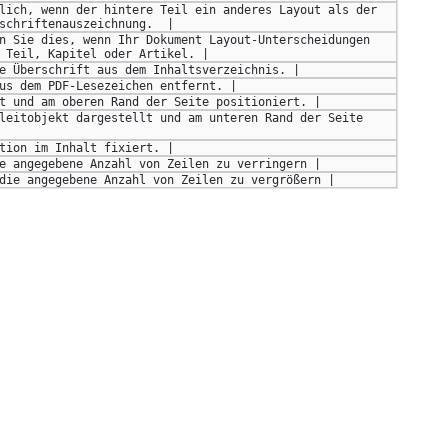
lich, wenn der hintere Teil ein anderes Layout als der 
schriftenauszeichnung.  | 
n Sie dies, wenn Ihr Dokument Layout-Unterscheidungen 
 Teil, Kapitel oder Artikel. |
e Überschrift aus dem Inhaltsverzeichnis. |
us dem PDF-Lesezeichen entfernt. |
t und am oberen Rand der Seite positioniert. |
leitobjekt dargestellt und am unteren Rand der Seite 
tion im Inhalt fixiert. |
e angegebene Anzahl von Zeilen zu verringern |
die angegebene Anzahl von Zeilen zu vergrößern |