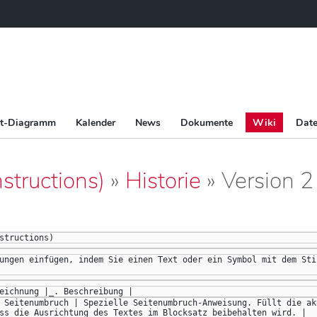
tt-Diagramm
Kalender
News
Dokumente
Wiki
Date
structions)
»
Historie
» Version 2
structions)
ungen einfügen, indem Sie einen Text oder ein Symbol mit dem Sti
eichnung |_. Beschreibung |
 Seitenumbruch | Spezielle Seitenumbruch-Anweisung. Füllt die ak
ss die Ausrichtung des Textes im Blocksatz beibehalten wird. |