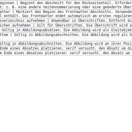
eginnen | Beginnt den Abschnitt für den Rückseitenteil. Erforder
t, z. B. eine andere Seitennummerierung oder eine geänderte Über
atter | Markiert den Beginn des Frontmatter-Abschnitts. Verwende
l enthält. Das Frontmatter endet automatisch am ersten regulären
sverzeichnis aufnehmen | Anwendbar in Überschriften. Entfernt di
ichen aufnehmen | Gilt für Überschriften. Die Überschrift wird a
 Gültig in Abbildungsabsätzen. Die Abbildung wird als Gleitobjek
ttom | Gültig in Abbildungsabschnitten. Die Abbildung wird als G
ültig in Abbildungsabschnitten. Die Abbildung wird an ihrer Posi
Ende eines Absatzes platzieren. xerif versucht, den Absatz um di
m Ende eines Absatzes platzieren. xerif versucht, den Absatz um 